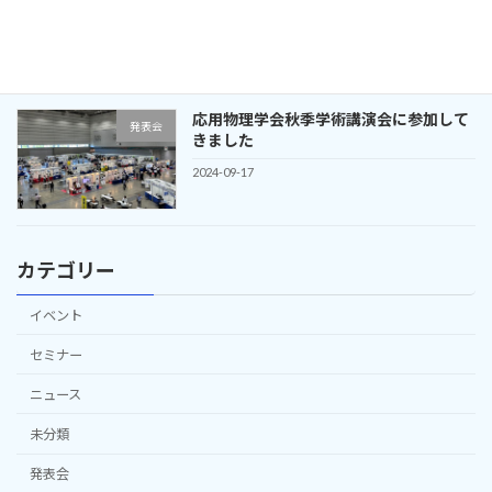
定してきました
2024-09-28
応用物理学会秋季学術講演会に参加して
発表会
きました
2024-09-17
カテゴリー
イベント
セミナー
ニュース
未分類
発表会