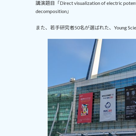
講演題目「Direct visualization of electric potential
:
decomposition」
また、若手研究者50名が選ばれた、Young Scien