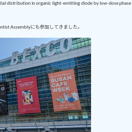
 distribution in organic light-emitting diode by low-dose phase 
tist Assemblyにも参加してきました。