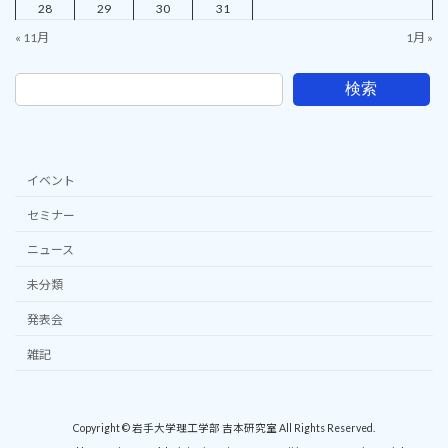
28
29
30
31
« 11月
1月 »
検索
イベント
セミナー
ニュース
未分類
発表会
雑記
Copyright © 岩手大学理工学部 吉本研究室 All Rights Reserved.