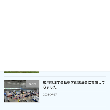
2024-11-15
NanoTerasuで測定してきました
イベント
2024-10-04
九州シンクロトロン光研究センターで測
イベント
定してきました
2024-09-28
応用物理学会秋季学術講演会に参加して
発表会
きました
2024-09-17