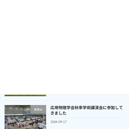
静岡大学様にご来訪いただきました
ニュース
2024-11-15
NanoTerasuで測定してきました
イベント
2024-10-04
九州シンクロトロン光研究センターで測
イベント
定してきました
2024-09-28
応用物理学会秋季学術講演会に参加して
発表会
きました
2024-09-17